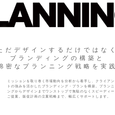
ただデザインするだけではな
ブランディングの構築と
綿密なプランニング戦略を実
ミッションを取り巻く市場動向を分析から着手し、クライアン
トの強みを活かしたブランディング・プランを構築。プランニ
ングからデザインまでワンストップで無駄のなくスピーディー
ご提案。販促計画の立案戦略まで、幅広くサポートします。