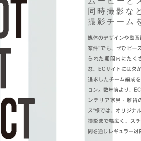
ムービーと
同時撮影な
撮影チーム
媒体のデザインや動画
案件"でも、ぜひピー
られた期間内にたく
な、ECサイトには欠か
追求したチーム編成を
ョン。数年前より、E
ンテリア家具・雑貨
ス”様では、オリジナ
撮影まで幅広く、スチ
間を通じレギュラー対