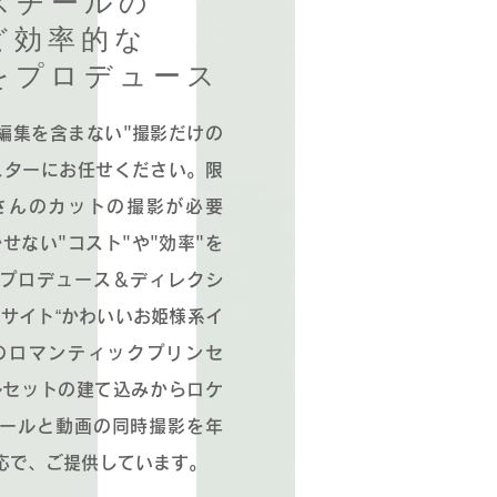
スチールの
ど効率的な
をプロデュース
編集を含まない"撮影だけの
スターにお任せください。限
さんのカットの撮影が必要
せない"コスト"や"効率"を
プロデュース＆ディレクシ
Cサイト“かわいいお姫様系イ
のロマンティックプリンセ
ルセットの建て込みからロケ
ールと動画の同時撮影を年
応で、ご提供しています。