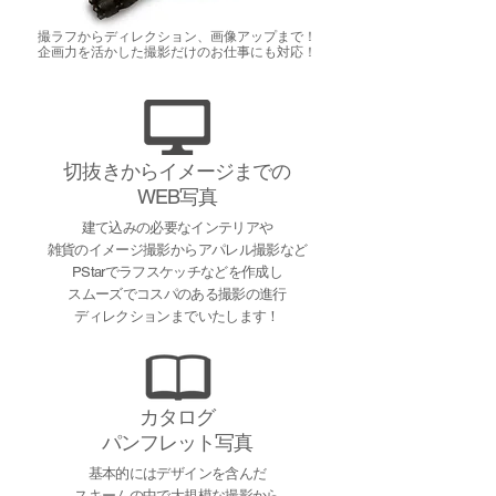
撮ラフから
ディレクション、画像アップまで
！
企画力を活かした撮影だけのお仕事にも対応！
切抜きからイメージまでの
WEB写真
建て込みの必要なインテリアや
雑貨のイメージ撮影からアパレル撮影など
PStarでラフスケッチなどを作成し
スムーズでコスパのある撮影の進行
ディレクションまでいたします！
カタログ
パンフレット写真
基本的にはデザインを含んだ
スキームの中で大規模な撮影から